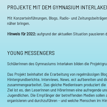
PROJEKTE MIT DEM GYMNASIUM INTERLAKE
Mit Konzerteinführungen, Blogs, Radio- und Zeitungsbeiträgen
näher bringen.
Hinweis für 2022:
aufgrund der aktuellen Situation pausieren 
YOUNG MESSENGERS
SchülerInnen des Gymnasiums Interlaken bilden die Projektgru
Das Projekt beinhaltet die Erarbeitung von regelmässigen Blo
Hintergrundberichte, Interviews, News. ect aufbereiten und d
zusammengearbeitet. Das gleiche Medienteam produziert die R
Ziel ist es, den LeserInnen und HörerInnen eine aufregende un
Jugendlichen. Die Empfänger der betreffenden Medien sollen a
organisieren und durchzuführen - und welche Menschen im Hin