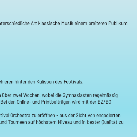
nterschiedliche Art klassische Musik einem breiteren Publikum
ieren hinter den Kulissen des Festivals.
ich über zwei Wochen, wobei die Gymnasiasten regelmässig
Bei den Online- und Printbeiträgen wird mit der BZ/BO
ival Orchestra zu eröffnen - aus der Sicht von engagierten
 und Tourneen auf höchstem Niveau und in bester Qualität zu