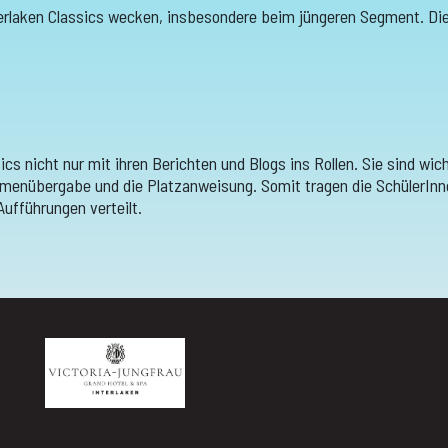
Interlaken Classics wecken, insbesondere beim jüngeren Segment. 
s nicht nur mit ihren Berichten und Blogs ins Rollen. Sie sind wich
umenübergabe und die Platzanweisung. Somit tragen die SchülerInne
Aufführungen verteilt.