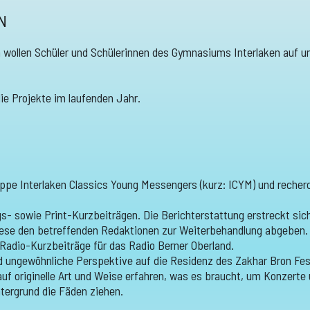
N
 wollen Schüler und Schülerinnen des Gymnasiums Interlaken auf u
die Projekte im laufenden Jahr.
ppe Interlaken Classics Young Messengers (kurz: ICYM) und recherch
gs- sowie Print-Kurzbeiträgen. Die Berichterstattung erstreckt s
iese den betreffenden Redaktionen zur Weiterbehandlung abgeben. 
adio-Kurzbeiträge für das Radio Berner Oberland.
d ungewöhnliche Perspektive auf die Residenz des Zakhar Bron Fest
uf originelle Art und Weise erfahren, was es braucht, um Konzerte
tergrund die Fäden ziehen.